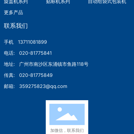
旋盖机系列
贴标机系列
自动给袋式包装机
更多产品
联系我们
手机
13711081899
电话:
020-81775841
地址:
广州市南沙区东涌镇市鱼路118号
传真:
020-81775849
邮箱:
359275823@qq.com
加微信，联系我们