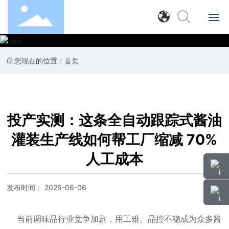
首页
您现在的位置：
首页
产品中心
产品视频
投产实测：这条全自动跟踪式酱油
成功案例
灌装生产线如何帮工厂缩减 70%
人工成本
新闻展示
发布时间：
2026-06-06
关于我们
当前调味品行业竞争加剧，用工难、品控不稳成为众多酱
联系我们