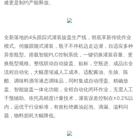
难更是制约产能释放。
全新落地的4头跟踪式灌装旋盖生产线，彻底革新传统作业
模式。伺服跟随式灌装，瓶子不停机边走边灌，自适应多种
异形瓶型。搭载智能PLC控制系统，一键切换灌装容量、更
换瓶型规格。整线联动自动旋盖、贴标，空瓶进、成品出全
流程自动化，大幅度缩减人工成本。适配酱油、生抽、陈
醋、调味料酒等液态调味品，同时集成自动理盖、精确放
盖、智能旋盖一体化功能，全程自动化闭环作业，无需人工
干预辅助。依托高精度计量技术，灌装误差控制在±0.2%以
内，远优于行业标准，有效杜绝酱油起泡、滴漏、溢料问
题，物料损耗大幅降低。